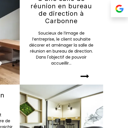
réunion en bureau
de direction à
Carbonne
Soucieux de l’image de
l’entreprise, le client souhaite
décorer et aménager la salle de
réunion en bureau de direction.
Dans l'objectif de pouvoir
accueillir...
un
t
t
ire de
raichir