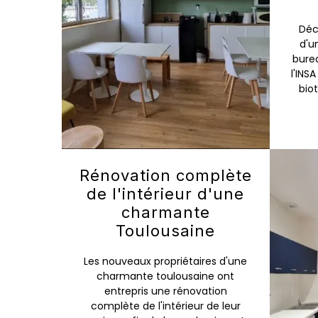
Déc
d'u
bure
l'INS
bio
Rénovation complète
de l'intérieur d'une
charmante
Toulousaine
Les nouveaux propriétaires d'une
charmante toulousaine ont
entrepris une rénovation
complète de l'intérieur de leur