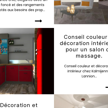
s foncé et des rangements
tés aux besoins des prop...
Conseil couleur
décoration intéri
pour un salon 
massage.
Conseil couleur et décora
intérieur chez Kalmijenn
Lannion...
Décoration et