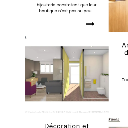
bijouterie constatent que leur
boutique n’est pas ou peu...
A
d
Tr
Décoration et