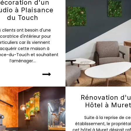
écoration d'un
udio à Plaisance
du Touch
s clients ont besoin d'une
coratrice d'intérieur pour
rticuliers car ils viennent
’acquérir cette maison à
ance-du-Touch et souhaitent
l’aménager...
Rénovation d'
Hôtel à Mure
Suite à la reprise de ce
établissement, le propriéta
cet hôtel à Muret désirait raf