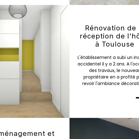
Rénovation de 
réception de l'h
à Toulouse
L'établissement a subi un i
accidentel il y a 2 ans. A l'o
des travaux, le nouvea
propriétaire en a profité 
revoir l'ambiance décorati
ménagement et