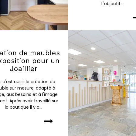
L'objectif...
ation de meubles
xposition pour un
Joaillier
t c'est aussi la création de
ble sur mesure, adapté à
ge, aux besoins et à l'image
ient. Après avoir travaillé sur
la boutique il y a...