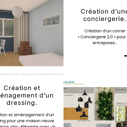
Création d’un
conciergerie.
Création d’un corner
« Conciergerie 2.0 » pour 
entreprises...
Création et
énagement d’un
dressing.
tion et aménagement d’un
ing pour une maison neuve.
nce chic, élégante avec un