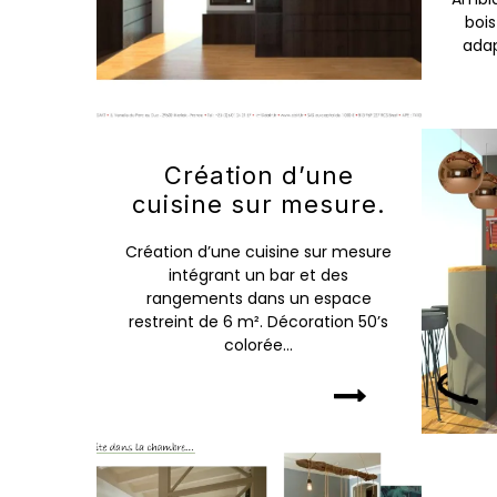
boi
adap
Création d’une
cuisine sur mesure.
Création d’une cuisine sur mesure
intégrant un bar et des
rangements dans un espace
restreint de 6 m². Décoration 50’s
colorée...