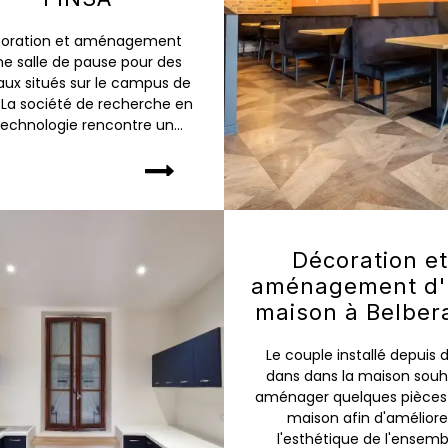
oration et aménagement
ne salle de pause pour des
aux situés sur le campus de
A La société de recherche en
technologie rencontre un...
Décoration e
aménagement d'
maison à Belber
Le couple installé depuis 
dans dans la maison souh
aménager quelques pièces 
maison afin d'améliore
l'esthétique de l'ensemb