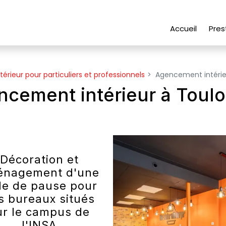
Accueil
Pres
térieur pour particuliers et professionnels
Agencement intérie
cement intérieur à Toul
Décoration et
énagement d'une
le de pause pour
s bureaux situés
ur le campus de
l'INSA