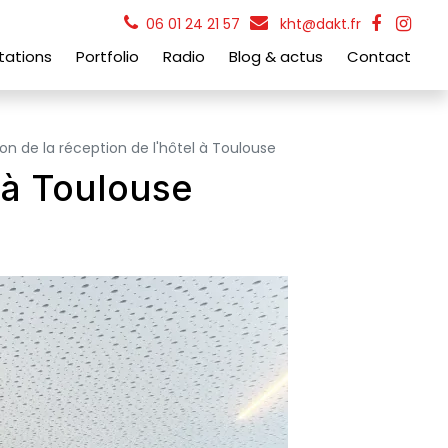
06 01 24 21 57
kht@dakt.fr
tations
Portfolio
Radio
Blog & actus
Contact
on de la réception de l'hôtel à Toulouse
 à Toulouse